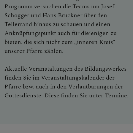
Programm versuchen die Teams um Josef
Schogger und Hans Bruckner über den
Tellerrand hinaus zu schauen und einen
Anknüpfungspunkt auch für diejenigen zu
bieten, die sich nicht zum „inneren Kreis“
unserer Pfarre zählen.
Aktuelle Veranstaltungen des Bildungswerkes
finden Sie im Veranstaltungskalender der
Pfarre bzw. auch in den Verlautbarungen der
Gottesdienste. Diese finden Sie unter
Termine
.