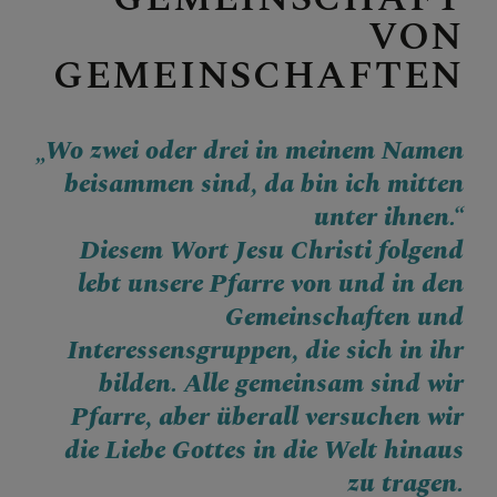
VON
Aktuelles aus der Pfarre
GEMEINSCHAFTEN
Pfarrgruppen
„Wo zwei oder drei in meinem Namen
TERMINE
beisammen sind, da bin ich mitten
unter ihnen.“
Diesem Wort Jesu Christi folgend
lebt unsere Pfarre von und in den
Gemeinschaften und
Interessensgruppen, die sich in ihr
bilden. Alle gemeinsam sind wir
Pfarre, aber überall versuchen wir
die Liebe Gottes in die Welt hinaus
zu tragen.